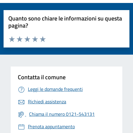
Quanto sono chiare le informazioni su questa
pagina?
Valuta da 1 a 5 stelle la pagina
Valuta 1 stelle su 5
Valuta 2 stelle su 5
Valuta 3 stelle su 5
Valuta 4 stelle su 5
Valuta 5 stelle su 5
Contatta il comune
Leggi le domande frequenti
Richiedi assistenza
Chiama il numero 0121-543131
Prenota appuntamento