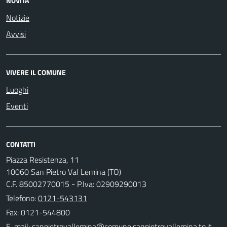
NOVITÀ
Notizie
Avvisi
VIVERE IL COMUNE
Luoghi
Eventi
CONTATTI
Piazza Resistenza, 11
10060 San Pietro Val Lemina (TO)
C.F. 85002770015 - P.Iva: 02909290013
Telefono:
0121-543131
Fax: 0121-544800
E-mail: