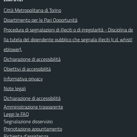
Città Metropolitana di Torino
Dipartimento per le Pari Opportunità
Procedura di segnalazioni di illeciti o di irregolarità - Disciplina de
lla tutela del dipendente pubblico che segnala illeciti (c.d. whistl
eblower).
Dichiarazione di accessibilità
Obiettivi di accessibilità
Informativa privacy
Note legali
Dichiarazione di accessibilità
Amministrazione trasparente
Leggi le FAQ
Segnalazione disservizio
Prenotazione appuntamento
Richiesta d'assistenza