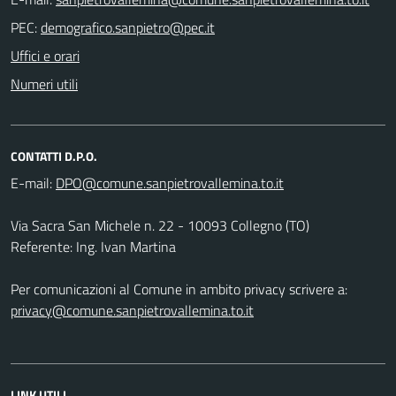
PEC:
Uffici e orari
Numeri utili
CONTATTI D.P.O.
E-mail:
Via Sacra San Michele n. 22 - 10093 Collegno (TO)
Referente: Ing. Ivan Martina
Per comunicazioni al Comune in ambito privacy scrivere a:
privacy@comune.sanpietrovallemina.to.it
LINK UTILI