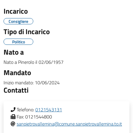
Incarico
Consigliere
Tipo di Incarico
Politico
Nato a
Nato a
Pinerolo
il
02/06/1957
Mandato
Inizio mandato:
10/06/2024
Contatti
Telefono:
0121543131
Fax:
0121544800
sanpietrovallemina@comune.sanpietrovallemina.to.it