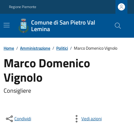
Regione Piemonte
Comune di San Pietro Val
Lemina
Home
/
Amministrazione
/
Politici
/
Marco Domenico Vignolo
Marco Domenico
Vignolo
Consigliere
Condividi
Vedi azioni