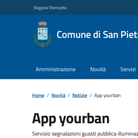
Regione Piemonte
Comune di San Piet
Amministrazione
Novità
Servizi
Home
/
Novità
/
Notizie
/
App yourban
App yourban
Servizio segnalazioni guasti pubblica illumina