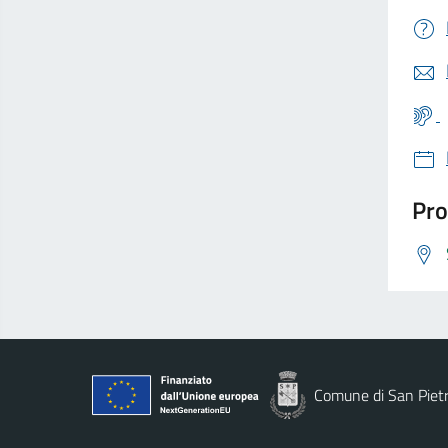
Pro
Comune di San Piet