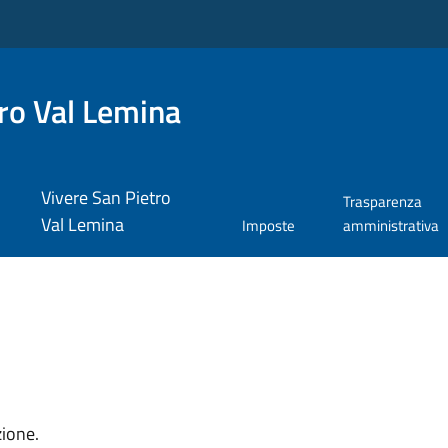
ro Val Lemina
Vivere San Pietro
Trasparenza
Val Lemina
Imposte
amministrativa
zione.