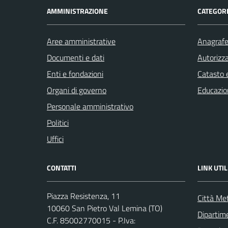
AMMINISTRAZIONE
CATEGORI
Aree amministrative
Anagrafe 
Documenti e dati
Autorizza
Enti e fondazioni
Catasto e
Organi di governo
Educazio
Personale amministrativo
Politici
Uffici
CONTATTI
LINK UTIL
Piazza Resistenza, 11
Città Met
10060 San Pietro Val Lemina (TO)
Dipartim
C.F. 85002770015 - P.Iva: