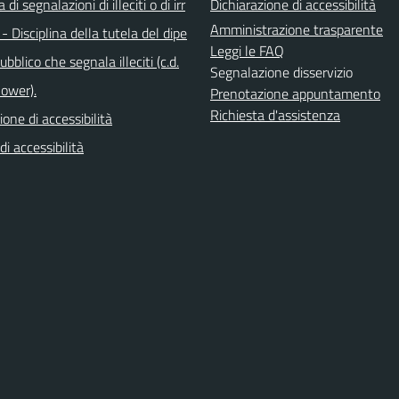
di segnalazioni di illeciti o di irr
Dichiarazione di accessibilità
Amministrazione trasparente
 - Disciplina della tutela del dipe
Leggi le FAQ
bblico che segnala illeciti (c.d.
Segnalazione disservizio
lower).
Prenotazione appuntamento
Richiesta d'assistenza
ione di accessibilità
di accessibilità