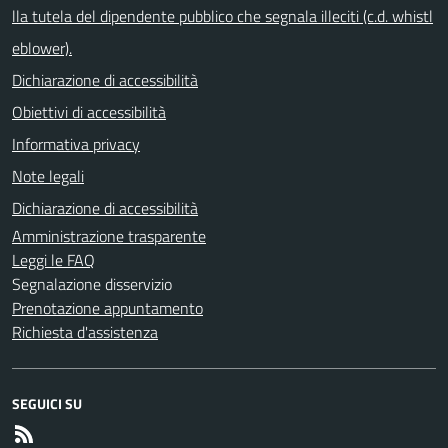
lla tutela del dipendente pubblico che segnala illeciti (c.d. whistl
eblower).
Dichiarazione di accessibilità
Obiettivi di accessibilità
Informativa privacy
Note legali
Dichiarazione di accessibilità
Amministrazione trasparente
Leggi le FAQ
Segnalazione disservizio
Prenotazione appuntamento
Richiesta d'assistenza
SEGUICI SU