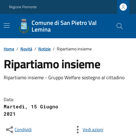
Regione Piemonte
Comune di San Pietro Val
Lemina
Home
/
Novità
/
Notizie
/
Ripartiamo insieme
Ripartiamo insieme
Ripartiamo insieme - Gruppo Welfare sostegno al cittadino
Data:
Martedì, 15 Giugno
2021
Condividi
Vedi azioni