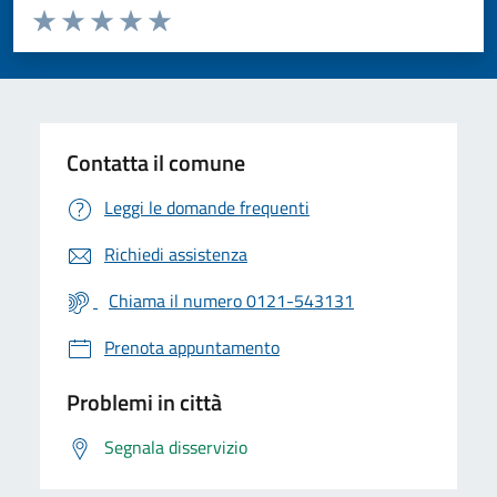
Valuta da 1 a 5 stelle la pagina
Valuta 1 stelle su 5
Valuta 2 stelle su 5
Valuta 3 stelle su 5
Valuta 4 stelle su 5
Valuta 5 stelle su 5
Contatta il comune
Leggi le domande frequenti
Richiedi assistenza
Chiama il numero 0121-543131
Prenota appuntamento
Problemi in città
Segnala disservizio