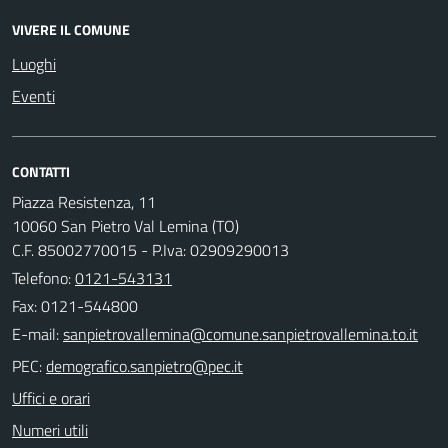
VIVERE IL COMUNE
Luoghi
Eventi
CONTATTI
Piazza Resistenza, 11
10060 San Pietro Val Lemina (TO)
C.F. 85002770015 - P.Iva: 02909290013
Telefono:
0121-543131
Fax: 0121-544800
E-mail:
PEC:
Uffici e orari
Numeri utili