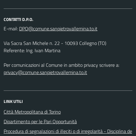
CONTATTI D.P.O.
E-mail:
Via Sacra San Michele n. 22 - 10093 Collegno (TO)
Referente: Ing. Ivan Martina
Per comunicazioni al Comune in ambito privacy scrivere a:
privacy@comune.sanpietrovallemina.to.it
LINK UTILI
Città Metropolitana di Torino
Dipartimento per le Pari Opportunità
Procedura di segnalazioni di illeciti o di irregolarità - Disciplina de