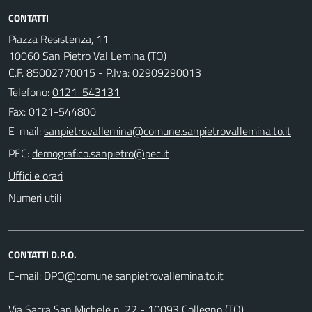
CONTATTI
Piazza Resistenza, 11
10060 San Pietro Val Lemina (TO)
C.F. 85002770015 - P.Iva: 02909290013
Telefono:
0121-543131
Fax: 0121-544800
E-mail:
PEC:
Uffici e orari
Numeri utili
CONTATTI D.P.O.
E-mail:
Via Sacra San Michele n. 22 - 10093 Collegno (TO)