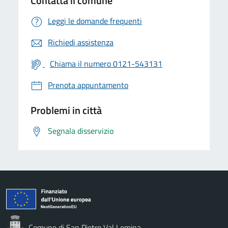
Contatta il comune
Leggi le domande frequenti
Richiedi assistenza
Chiama il numero 0121-543131
Prenota appuntamento
Problemi in città
Segnala disservizio
Comune di San Pietro Val Lemina