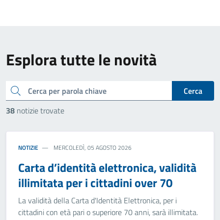
Esplora tutte le novità
cerca
Cerca
38
notizie trovate
NOTIZIE
MERCOLEDÌ, 05 AGOSTO 2026
Carta d’identità elettronica, validità
illimitata per i cittadini over 70
La validità della Carta d'Identità Elettronica, per i
cittadini con età pari o superiore 70 anni, sarà illimitata.