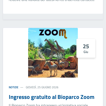
25
Giu
NOTIZIE
GIOVEDÌ, 25 GIUGNO 2026
Ingresso gratuito al Bioparco Zoom
Il Bioparco Zoom ha intrapreso un'iniziativa sociale