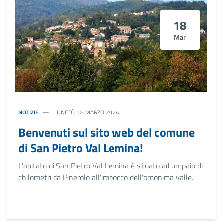
18
Mar
NOTIZIE
LUNEDÌ, 18 MARZO 2024
Benvenuti sul sito web del comune
di San Pietro Val Lemina!
L’abitato di San Pietro Val Lemina è situato ad un paio di
chilometri da Pinerolo all'imbocco dell'omonima valle.