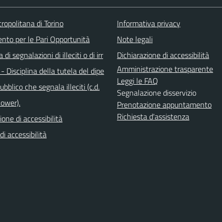
ropolitana di Torino
Informativa privacy
ento per le Pari Opportunità
Note legali
di segnalazioni di illeciti o di irr
Dichiarazione di accessibilità
Amministrazione trasparente
 - Disciplina della tutela del dipe
Leggi le FAQ
bblico che segnala illeciti (c.d.
Segnalazione disservizio
lower).
Prenotazione appuntamento
Richiesta d'assistenza
ione di accessibilità
di accessibilità