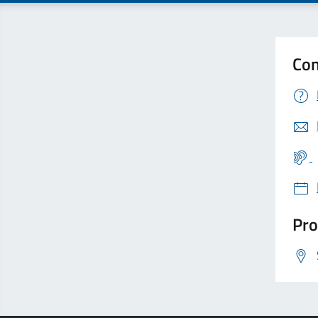
Con
Pro