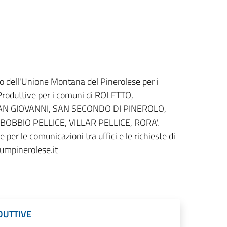
co dell'Unione Montana del Pinerolese per i
 Produttive per i comuni di ROLETTO,
AN GIOVANNI, SAN SECONDO DI PINEROLO,
OBBIO PELLICE, VILLAR PELLICE, RORA'.
 per le comunicazioni tra uffici e le richieste di
umpinerolese.it
DUTTIVE