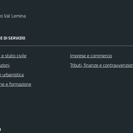
ro Val Lemina
E DI SERVIZIO
e stato civile
Imprese e commercio
zioni
Tributi, finanze e contravvenzion
 urbanistica
ne e formazione
I