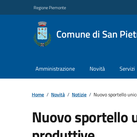
Regione Piemonte
Comune di San Piet
Amministrazione
Novità
Servizi
Home
/
Novità
/
Notizie
/
Nuovo sportello unico
Nuovo sportello u
produttive