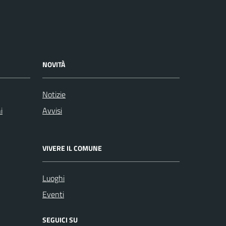
NOVITÀ
Notizie
i
Avvisi
VIVERE IL COMUNE
Luoghi
Eventi
SEGUICI SU