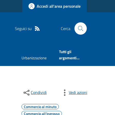
Accedi all'area personale
Seguici su
Cerca
Tutti gli
Urbanizzazione
argomenti...
Condividi
Vedi azioni
Commercio al minuto
Commercio all'ingrosso