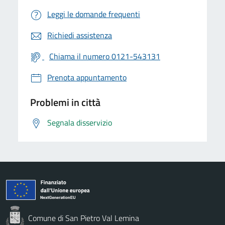
Leggi le domande frequenti
Richiedi assistenza
Chiama il numero 0121-543131
Prenota appuntamento
Problemi in città
Segnala disservizio
Comune di San Pietro Val Lemina