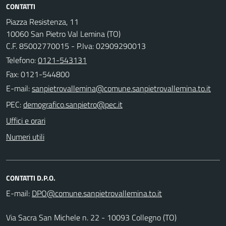
CONTATTI
Piazza Resistenza, 11
10060 San Pietro Val Lemina (TO)
C.F. 85002770015 - P.Iva: 02909290013
Telefono:
0121-543131
Fax: 0121-544800
E-mail:
PEC:
Uffici e orari
Numeri utili
CONTATTI D.P.O.
E-mail:
Via Sacra San Michele n. 22 - 10093 Collegno (TO)