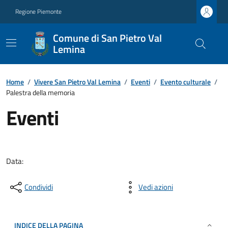
Regione Piemonte
Comune di San Pietro Val
Lemina
Home
/
Vivere San Pietro Val Lemina
/
Eventi
/
Evento culturale
/
Palestra della memoria
Eventi
Data:
Condividi
Vedi azioni
INDICE DELLA PAGINA