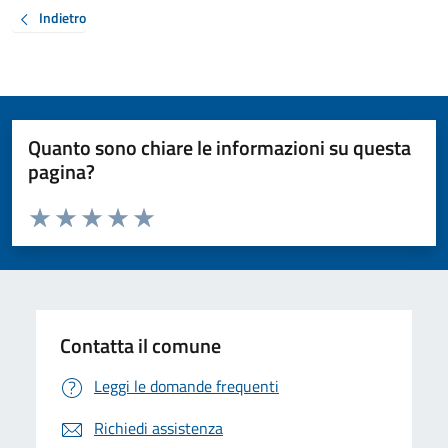
Indietro
Quanto sono chiare le informazioni su questa
pagina?
Valuta da 1 a 5 stelle la pagina
Valuta 1 stelle su 5
Valuta 2 stelle su 5
Valuta 3 stelle su 5
Valuta 4 stelle su 5
Valuta 5 stelle su 5
Contatta il comune
Leggi le domande frequenti
Richiedi assistenza