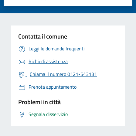
Valuta 1 stelle su 5
Valuta 2 stelle su 5
Valuta 3 stelle su 5
Valuta 4 stelle su 5
Valuta 5 stelle su 5
Contatta il comune
Leggi le domande frequenti
Richiedi assistenza
Chiama il numero 0121-543131
Prenota appuntamento
Problemi in città
Segnala disservizio