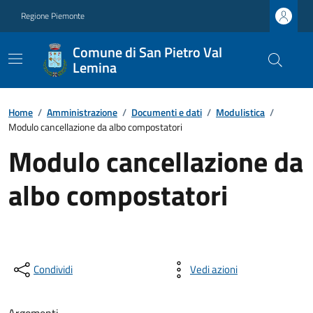
Regione Piemonte
Comune di San Pietro Val
Lemina
Home
/
Amministrazione
/
Documenti e dati
/
Modulistica
/
Modulo cancellazione da albo compostatori
Modulo cancellazione da
albo compostatori
Condividi
Vedi azioni