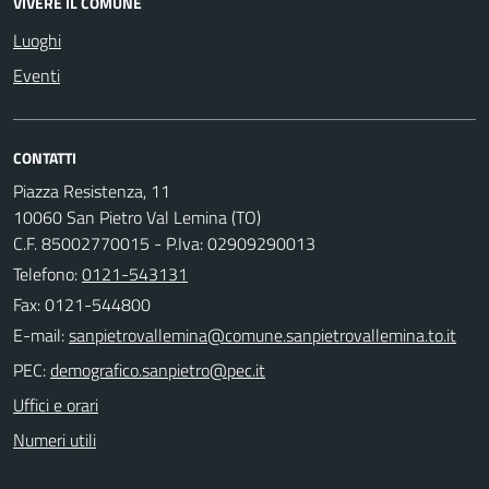
VIVERE IL COMUNE
Luoghi
Eventi
CONTATTI
Piazza Resistenza, 11
10060 San Pietro Val Lemina (TO)
C.F. 85002770015 - P.Iva: 02909290013
Telefono:
0121-543131
Fax: 0121-544800
E-mail:
PEC:
Uffici e orari
Numeri utili