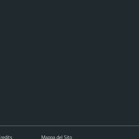
redits
Mappa del Sito