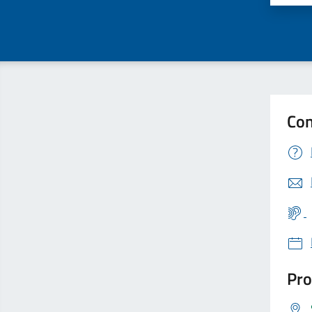
Con
Pro