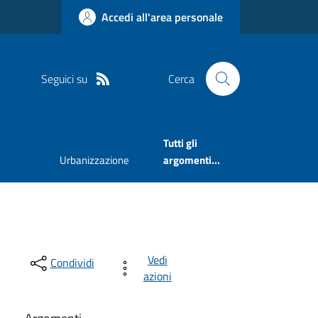
Accedi all'area personale
Seguici su
Cerca
Tutti gli
Urbanizzazione
argomenti...
Vedi
Condividi
azioni