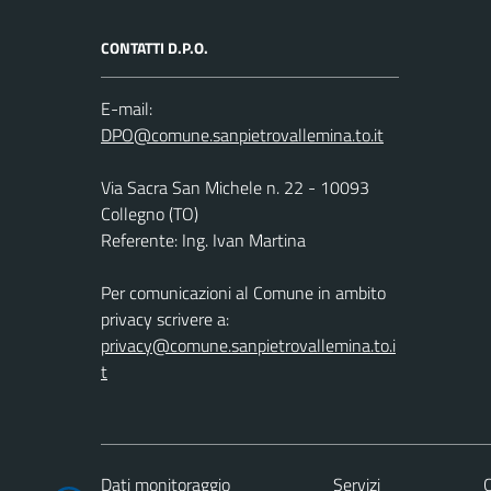
CONTATTI D.P.O.
E-mail:
Via Sacra San Michele n. 22 - 10093
Collegno (TO)
Referente: Ing. Ivan Martina
Per comunicazioni al Comune in ambito
privacy scrivere a:
privacy@comune.sanpietrovallemina.to.i
t
Dati monitoraggio
Servizi
C