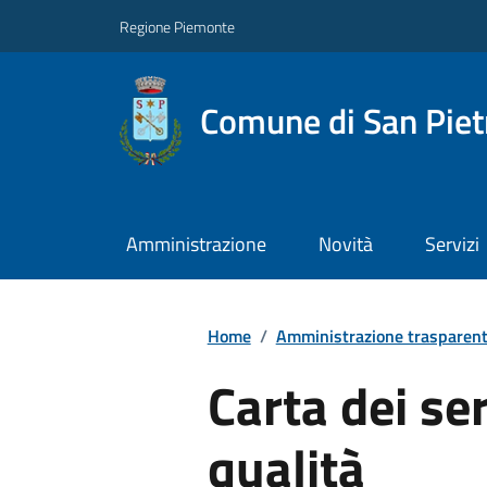
Regione Piemonte
Comune di San Piet
Amministrazione
Novità
Servizi
Home
/
Amministrazione trasparen
Carta dei ser
qualità