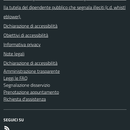
lla tutela del dipendente pubblico che segnala illeciti (c.d. whistl
eblower).
Dichiarazione di accessibilità
Obiettivi di accessibilità
Informativa privacy
Note legali
Dichiarazione di accessibilità
Amministrazione trasparente
Leggi le FAQ
Segnalazione disservizio
Prenotazione appuntamento
Richiesta d'assistenza
SEGUICI SU