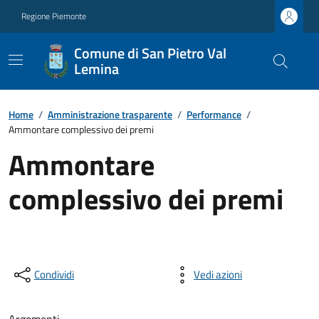
Regione Piemonte
Comune di San Pietro Val
Lemina
Home
/
Amministrazione trasparente
/
Performance
/
Ammontare complessivo dei premi
Ammontare
complessivo dei premi
Condividi
Vedi azioni