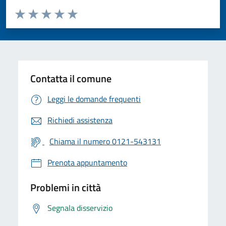
Valuta da 1 a 5 stelle la pagina
Valuta 1 stelle su 5
Valuta 2 stelle su 5
Valuta 3 stelle su 5
Valuta 4 stelle su 5
Valuta 5 stelle su 5
Contatta il comune
Leggi le domande frequenti
Richiedi assistenza
Chiama il numero 0121-543131
Prenota appuntamento
Problemi in città
Segnala disservizio