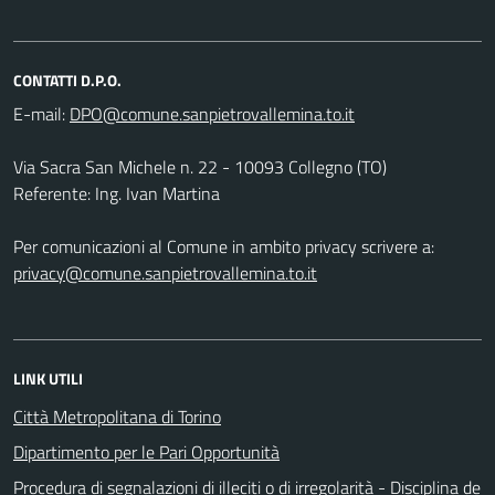
CONTATTI D.P.O.
E-mail:
Via Sacra San Michele n. 22 - 10093 Collegno (TO)
Referente: Ing. Ivan Martina
Per comunicazioni al Comune in ambito privacy scrivere a:
privacy@comune.sanpietrovallemina.to.it
LINK UTILI
Città Metropolitana di Torino
Dipartimento per le Pari Opportunità
Procedura di segnalazioni di illeciti o di irregolarità - Disciplina de