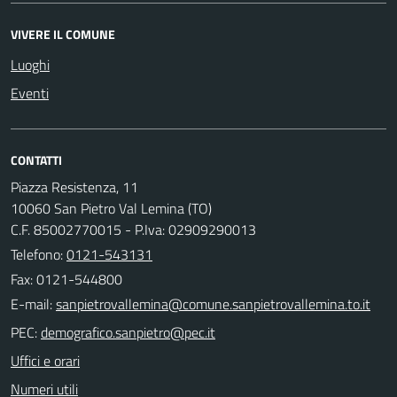
VIVERE IL COMUNE
Luoghi
Eventi
CONTATTI
Piazza Resistenza, 11
10060 San Pietro Val Lemina (TO)
C.F. 85002770015 - P.Iva: 02909290013
Telefono:
0121-543131
Fax: 0121-544800
E-mail:
PEC:
Uffici e orari
Numeri utili