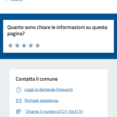
Quanto sono chiare le informazioni su questa
pagina?
Valuta da 1 a 5 stelle la pagina
Valuta 1 stelle su 5
Valuta 2 stelle su 5
Valuta 3 stelle su 5
Valuta 4 stelle su 5
Valuta 5 stelle su 5
Contatta il comune
Leggi le domande frequenti
Richiedi assistenza
Chiama il numero 0121-543131