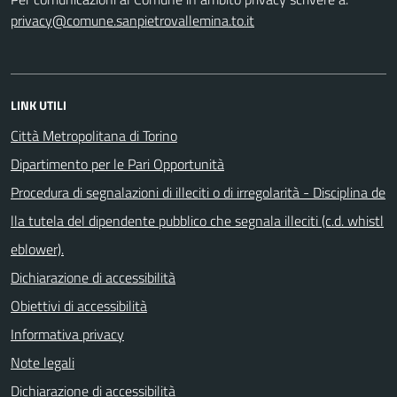
privacy@comune.sanpietrovallemina.to.it
LINK UTILI
Città Metropolitana di Torino
Dipartimento per le Pari Opportunità
Procedura di segnalazioni di illeciti o di irregolarità - Disciplina de
lla tutela del dipendente pubblico che segnala illeciti (c.d. whistl
eblower).
Dichiarazione di accessibilità
Obiettivi di accessibilità
Informativa privacy
Note legali
Dichiarazione di accessibilità