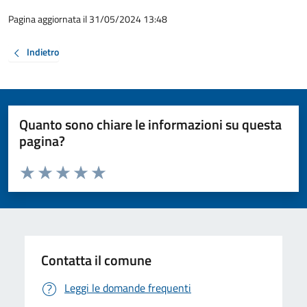
Pagina aggiornata il 31/05/2024 13:48
Indietro
Quanto sono chiare le informazioni su questa
pagina?
Valuta da 1 a 5 stelle la pagina
Valuta 1 stelle su 5
Valuta 2 stelle su 5
Valuta 3 stelle su 5
Valuta 4 stelle su 5
Valuta 5 stelle su 5
Contatta il comune
Leggi le domande frequenti