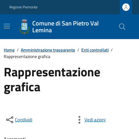
Regione Piemonte
Comune di San Pietro Val
Lemina
Home
/
Amministrazione trasparente
/
Enti controllati
/
Rappresentazione grafica
Rappresentazione
grafica
Condividi
Vedi azioni