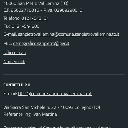
10060 San Pietro Val Lemina (TO)
C.F. 85002770015 - P.Iva: 02909290013
Telefono:
0121-543131
Fax: 0121-544800
E-mail:
PEC:
Uffici e orari
Numeri utili
CONTATTI D.P.O.
E-mail:
Via Sacra San Michele n. 22 - 10093 Collegno (TO)
Referente: Ing. Ivan Martina
Per comunicazioni al Comune in ambito privacy scrivere a: