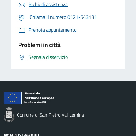
Richiedi assistenza
Chiama il numero 0121-543131
Prenota appuntamento
Problemi in città
Segnala disservizio
Comune di San Pietro Val Lemina
AMMINISTRAZIONE