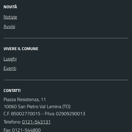
NOVITÀ
Notizie
Avvisi
VIVERE IL COMUNE
Luoghi
Eventi
CONTATTI
Piazza Resistenza, 11
10060 San Pietro Val Lemina (TO)
C.F. 85002770015 - P.Iva: 02909290013
Telefono:
0121-543131
Fax: 0121-544800