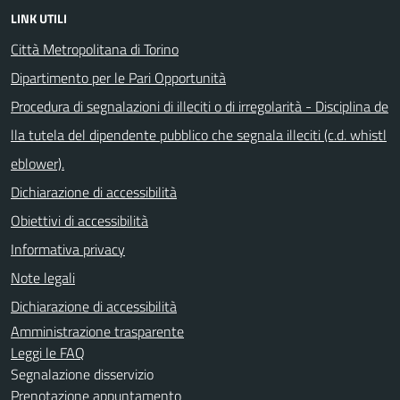
LINK UTILI
Città Metropolitana di Torino
Dipartimento per le Pari Opportunità
Procedura di segnalazioni di illeciti o di irregolarità - Disciplina de
lla tutela del dipendente pubblico che segnala illeciti (c.d. whistl
eblower).
Dichiarazione di accessibilità
Obiettivi di accessibilità
Informativa privacy
Note legali
Dichiarazione di accessibilità
Amministrazione trasparente
Leggi le FAQ
Segnalazione disservizio
Prenotazione appuntamento