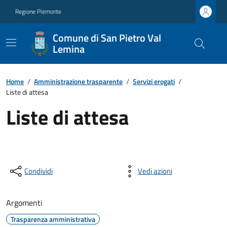
Regione Piemonte
Comune di San Pietro Val
Lemina
Home
/
Amministrazione trasparente
/
Servizi erogati
/
Liste di attesa
Liste di attesa
Condividi
Vedi azioni
Argomenti
Trasparenza amministrativa