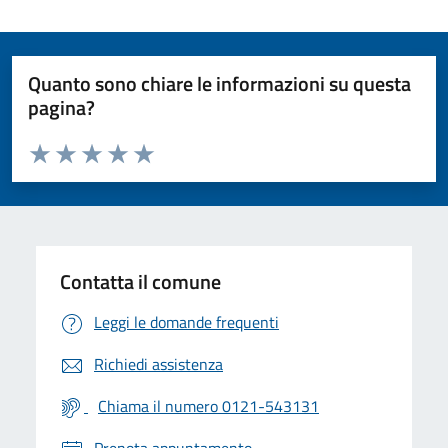
Quanto sono chiare le informazioni su questa
pagina?
Valuta da 1 a 5 stelle la pagina
Valuta 1 stelle su 5
Valuta 2 stelle su 5
Valuta 3 stelle su 5
Valuta 4 stelle su 5
Valuta 5 stelle su 5
Contatta il comune
Leggi le domande frequenti
Richiedi assistenza
Chiama il numero 0121-543131
Prenota appuntamento