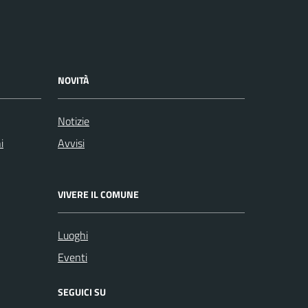
NOVITÀ
Notizie
i
Avvisi
VIVERE IL COMUNE
Luoghi
Eventi
SEGUICI SU