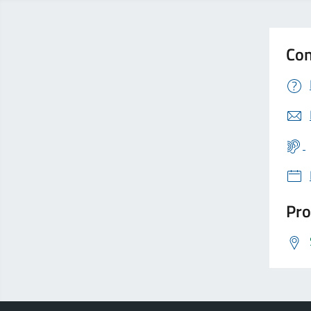
Con
Pro