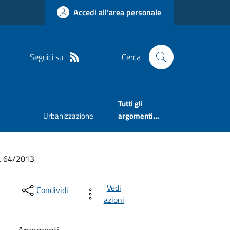
Accedi all'area personale
Seguici su
Cerca
Tutti gli
Urbanizzazione
argomenti...
n. 64/2013
Vedi
Condividi
azioni