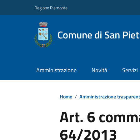
Regione Piemonte
Comune di San Piet
Amministrazione
Novità
Servizi
Home
/
Amministrazione trasparen
Art. 6 comm
64/2013