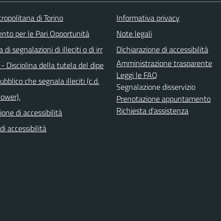
ropolitana di Torino
Informativa privacy
ento per le Pari Opportunità
Note legali
di segnalazioni di illeciti o di irr
Dichiarazione di accessibilità
Amministrazione trasparente
 - Disciplina della tutela del dipe
Leggi le FAQ
bblico che segnala illeciti (c.d.
Segnalazione disservizio
lower).
Prenotazione appuntamento
Richiesta d'assistenza
ione di accessibilità
di accessibilità