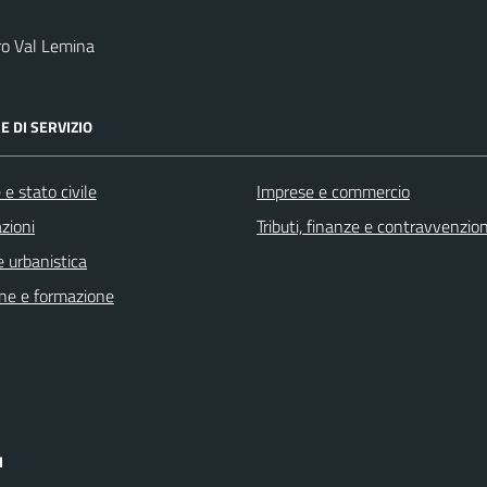
ro Val Lemina
E DI SERVIZIO
e stato civile
Imprese e commercio
zioni
Tributi, finanze e contravvenzion
 urbanistica
ne e formazione
I