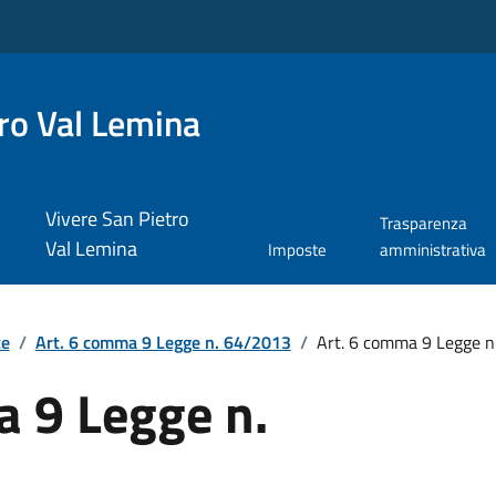
ro Val Lemina
Vivere San Pietro
Trasparenza
Val Lemina
Imposte
amministrativa
te
/
Art. 6 comma 9 Legge n. 64/2013
/
Art. 6 comma 9 Legge 
a 9 Legge n.