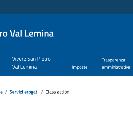
ro Val Lemina
Vivere San Pietro
Trasparenza
Val Lemina
Imposte
amministrativa
te
/
Servizi erogati
/
Class action