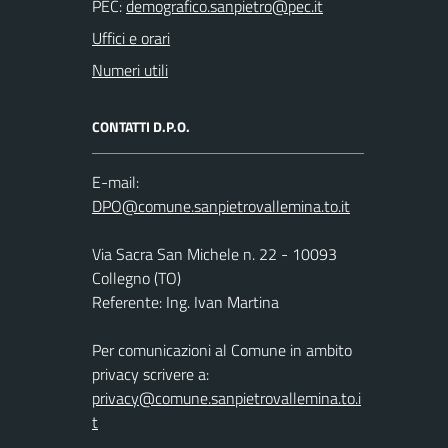
PEC:
Uffici e orari
Numeri utili
CONTATTI D.P.O.
E-mail:
Via Sacra San Michele n. 22 - 10093
Collegno (TO)
Referente: Ing. Ivan Martina
Per comunicazioni al Comune in ambito
privacy scrivere a:
privacy@comune.sanpietrovallemina.to.i
t