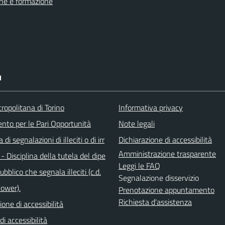
ne e formazione
I
ropolitana di Torino
Informativa privacy
ento per le Pari Opportunità
Note legali
di segnalazioni di illeciti o di irr
Dichiarazione di accessibilità
Amministrazione trasparente
 - Disciplina della tutela del dipe
Leggi le FAQ
bblico che segnala illeciti (c.d.
Segnalazione disservizio
lower).
Prenotazione appuntamento
Richiesta d'assistenza
ione di accessibilità
di accessibilità