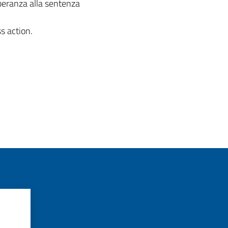
mperanza alla sentenza
s action.