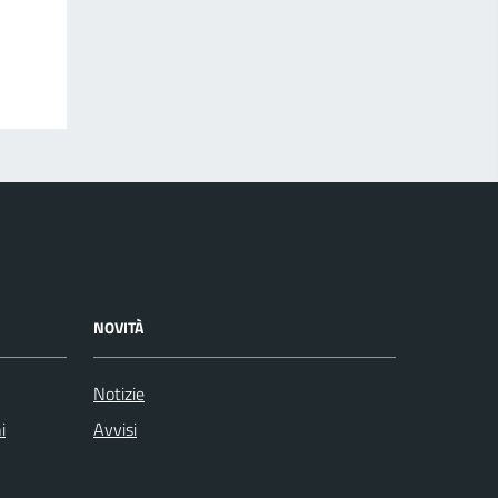
NOVITÀ
Notizie
i
Avvisi