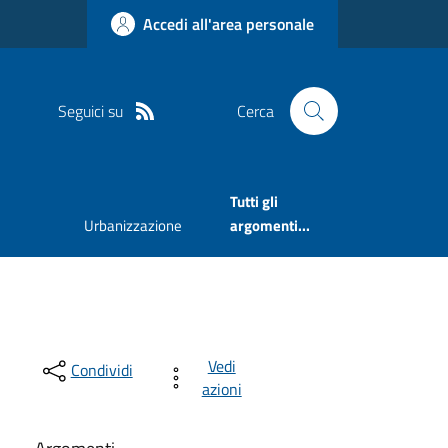
Accedi all'area personale
Seguici su
Cerca
Tutti gli
Urbanizzazione
argomenti...
Vedi
Condividi
azioni