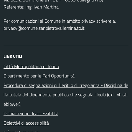
Referente: Ing. Ivan Martina
Per comunicazioni al Comune in ambito privacy scrivere a:
privacy@comune.sanpietrovallemina.to.it
LINK UTILI
Città Metropolitana di Torino
Dipartimento per le Pari Opportunità
Procedura di segnalazioni di illeciti o di irregolarità - Disciplina de
lla tutela del dipendente pubblico che segnala illeciti (c.d. whistl
eblower).
Dichiarazione di accessibilità
Obiettivi di accessibilità