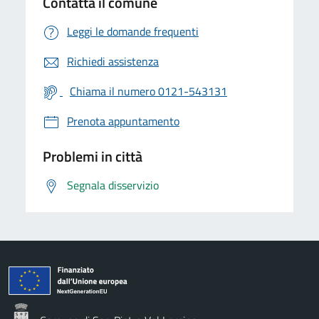
Contatta il comune
Leggi le domande frequenti
Richiedi assistenza
Chiama il numero 0121-543131
Prenota appuntamento
Problemi in città
Segnala disservizio