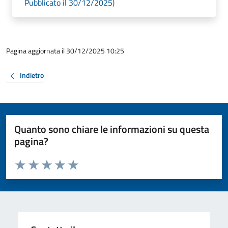
Pubblicato il 30/12/2025)
Pagina aggiornata il 30/12/2025 10:25
Indietro
Quanto sono chiare le informazioni su questa
pagina?
Valuta da 1 a 5 stelle la pagina
Valuta 1 stelle su 5
Valuta 2 stelle su 5
Valuta 3 stelle su 5
Valuta 4 stelle su 5
Valuta 5 stelle su 5