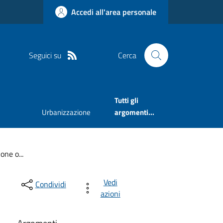
Accedi all'area personale
Seguici su
Cerca
Tutti gli
Urbanizzazione
argomenti...
one o...
Vedi
Condividi
azioni