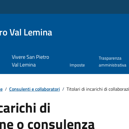
ro Val Lemina
Vivere San Pietro
Trasparenza
Val Lemina
Imposte
amministrativa
te
/
Consulenti e collaboratori
/
Titolari di incarichi di collaborazi
carichi di
one o consulenza