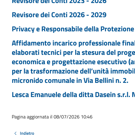
Revisore dei Conti 2023 - 2026
Revisore dei Conti 2026 - 2029
Privacy e Responsabile della Protezione 
Affidamento incarico professionale final
elaborati tecnici per la stesura del proge
economica e progettazione esecutivo (a
per la trasformazione dell’unità immobil
micronido comunale in Via Bellini n. 2.
Lesca Emanuele della ditta Dasein s.r.l.
Pagina aggiornata il 08/07/2026 10:46
Indietro