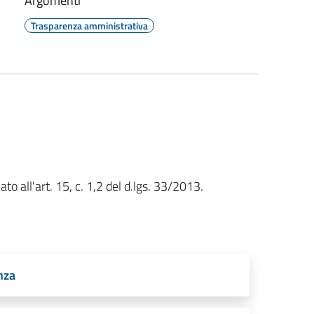
Argomenti
Trasparenza amministrativa
to all'art. 15, c. 1,2 del d.lgs. 33/2013.
nza