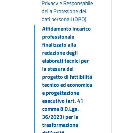
Privacy e Responsabile
della Protezione dei
dati personali (DPO)
Affidamento incarico
professionale
finalizzato alla
redazione degli
elaborati tecnici per
la stesura del
progetto di fattibilità
tecnico ed economica
e progettazione
esecutivo (art. 41
comma 8 D.Lgs.
36/2023) per la
trasformazione
dell’unità