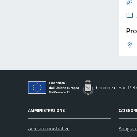
Pro
Comune di San Piet
AMMINISTRAZIONE
CATEGORI
Aree amministrative
Anagrafe 