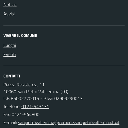
Notizie
Avvisi
VIVERE IL COMUNE
Luoghi
Eventi
CONTATTI
Piazza Resistenza, 11
10060 San Pietro Val Lemina (TO)
C.F. 85002770015 - P.Iva: 02909290013
Telefono:
0121-543131
Fax: 0121-544800
E-mail: