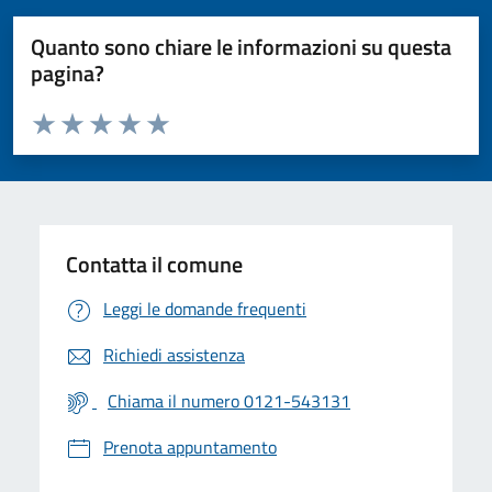
Quanto sono chiare le informazioni su questa
pagina?
Valuta da 1 a 5 stelle la pagina
Valuta 1 stelle su 5
Valuta 2 stelle su 5
Valuta 3 stelle su 5
Valuta 4 stelle su 5
Valuta 5 stelle su 5
Contatta il comune
Leggi le domande frequenti
Richiedi assistenza
Chiama il numero 0121-543131
Prenota appuntamento