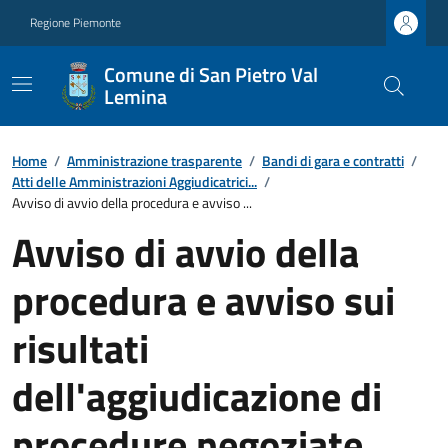
Regione Piemonte
Comune di San Pietro Val
Lemina
Home
/
Amministrazione trasparente
/
Bandi di gara e contratti
/
Atti delle Amministrazioni Aggiudicatrici...
/
Avviso di avvio della procedura e avviso ...
Avviso di avvio della
procedura e avviso sui
risultati
dell'aggiudicazione di
procedure negoziate