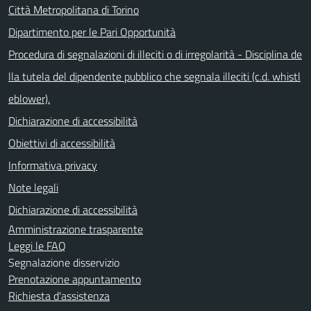
Città Metropolitana di Torino
Dipartimento per le Pari Opportunità
Procedura di segnalazioni di illeciti o di irregolarità - Disciplina de
lla tutela del dipendente pubblico che segnala illeciti (c.d. whistl
eblower).
Dichiarazione di accessibilità
Obiettivi di accessibilità
Informativa privacy
Note legali
Dichiarazione di accessibilità
Amministrazione trasparente
Leggi le FAQ
Segnalazione disservizio
Prenotazione appuntamento
Richiesta d'assistenza