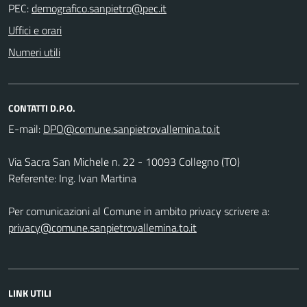
PEC:
Uffici e orari
Numeri utili
CONTATTI D.P.O.
E-mail:
Via Sacra San Michele n. 22 - 10093 Collegno (TO)
Referente: Ing. Ivan Martina
Per comunicazioni al Comune in ambito privacy scrivere a:
privacy@comune.sanpietrovallemina.to.it
LINK UTILI