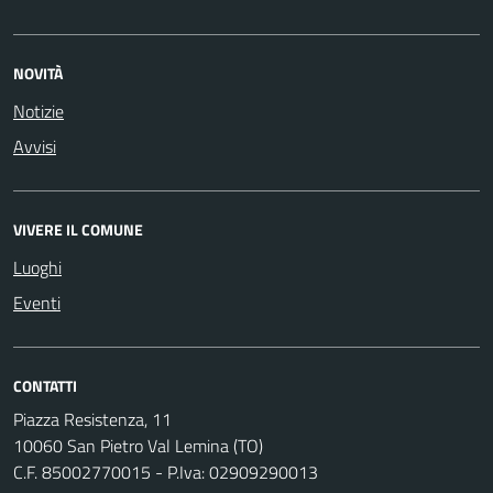
NOVITÀ
Notizie
Avvisi
VIVERE IL COMUNE
Luoghi
Eventi
CONTATTI
Piazza Resistenza, 11
10060 San Pietro Val Lemina (TO)
C.F. 85002770015 - P.Iva: 02909290013