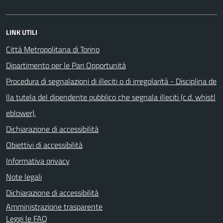
LINK UTILI
Città Metropolitana di Torino
Dipartimento per le Pari Opportunità
Procedura di segnalazioni di illeciti o di irregolarità - Disciplina de
lla tutela del dipendente pubblico che segnala illeciti (c.d. whistl
eblower).
Dichiarazione di accessibilità
Obiettivi di accessibilità
Informativa privacy
Note legali
Dichiarazione di accessibilità
Amministrazione trasparente
Leggi le FAQ