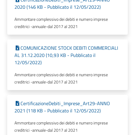
2020 (146 KB - Pubblicato il 12/05/2022)
Ammontare complessivo dei debiti e numero imprese
creditrici -annuale-dal 2017 al 2021
COMUNICAZIONE STOCK DEBITI COMMERCIALI
AL 31.12.2020 (10,93 KB - Pubblicato il
12/05/2022)
Ammontare complessivo dei debiti e numero imprese
creditrici -annuale-dal 2017 al 2021
CertificazioneDebiti_Imprese_Art29-ANNO
2021 (118 KB - Pubblicato il 12/05/2022)
Ammontare complessivo dei debiti e numero imprese
creditrici -annuale-dal 2017 al 2021