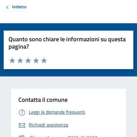
Indietro
Quanto sono chiare le informazioni su questa
pagina?
Valuta da 1 a 5 stelle la pagina
Valuta 1 stelle su 5
Valuta 2 stelle su 5
Valuta 3 stelle su 5
Valuta 4 stelle su 5
Valuta 5 stelle su 5
Contatta il comune
Leggi le domande frequenti
Richiedi assistenza