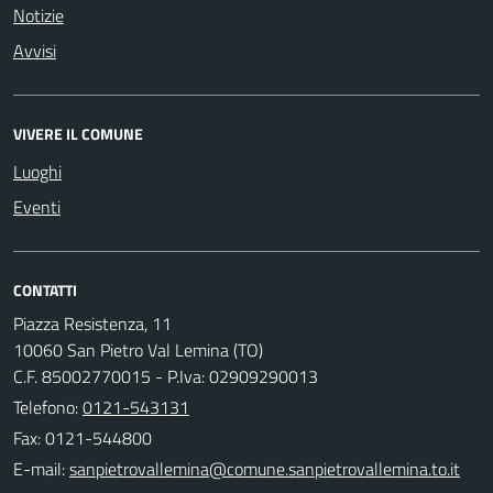
Notizie
Avvisi
VIVERE IL COMUNE
Luoghi
Eventi
CONTATTI
Piazza Resistenza, 11
10060 San Pietro Val Lemina (TO)
C.F. 85002770015 - P.Iva: 02909290013
Telefono:
0121-543131
Fax: 0121-544800
E-mail: