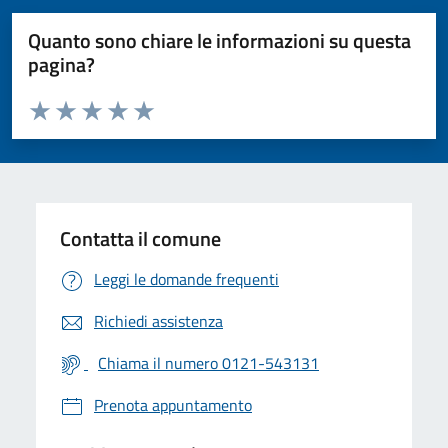
Quanto sono chiare le informazioni su questa
pagina?
Valuta da 1 a 5 stelle la pagina
Valuta 1 stelle su 5
Valuta 2 stelle su 5
Valuta 3 stelle su 5
Valuta 4 stelle su 5
Valuta 5 stelle su 5
Contatta il comune
Leggi le domande frequenti
Richiedi assistenza
Chiama il numero 0121-543131
Prenota appuntamento