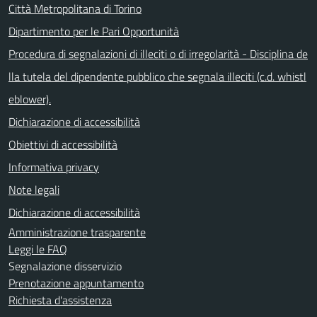
Città Metropolitana di Torino
Dipartimento per le Pari Opportunità
Procedura di segnalazioni di illeciti o di irregolarità - Disciplina de
lla tutela del dipendente pubblico che segnala illeciti (c.d. whistl
eblower).
Dichiarazione di accessibilità
Obiettivi di accessibilità
Informativa privacy
Note legali
Dichiarazione di accessibilità
Amministrazione trasparente
Leggi le FAQ
Segnalazione disservizio
Prenotazione appuntamento
Richiesta d'assistenza