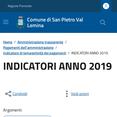
Regione Piemonte
Comune di San Pietro Val
Lemina
Home
/
Amministrazione trasparente
/
Pagamenti dell'amministrazione
/
Indicatore di tempestività dei pagamenti
/
INDICATORI ANNO 2019
INDICATORI ANNO 2019
Condividi
Vedi azioni
Argomenti