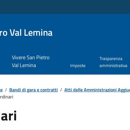
ro Val Lemina
Vivere San Pietro
Trasparenza
Val Lemina
Imposte
amministrativa
te
/
Bandi di gara e contratti
/
Atti delle Amministrazioni Aggiudi
ordinari
ari