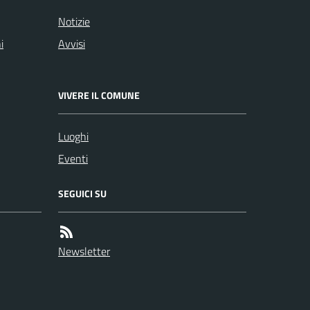
Notizie
i
Avvisi
VIVERE IL COMUNE
Luoghi
Eventi
SEGUICI SU
Newsletter