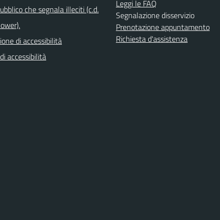
Leggi le FAQ
bblico che segnala illeciti (c.d.
Segnalazione disservizio
lower).
Prenotazione appuntamento
Richiesta d'assistenza
ione di accessibilità
di accessibilità