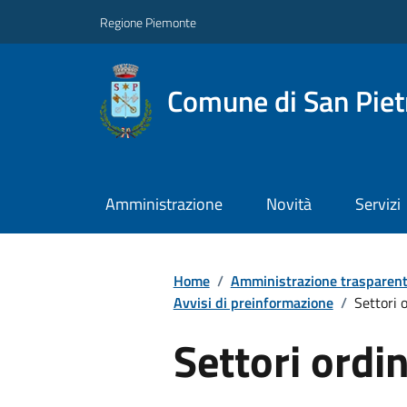
Regione Piemonte
Comune di San Piet
Amministrazione
Novità
Servizi
Home
/
Amministrazione trasparen
Avvisi di preinformazione
/
Settori 
Settori ordin