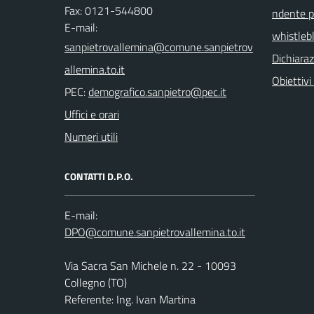
Fax: 0121-544800
ndente pu
E-mail:
whistleb
Dichiaraz
Obiettivi 
PEC:
Uffici e orari
Numeri utili
CONTATTI D.P.O.
E-mail:
Via Sacra San Michele n. 22 - 10093
Collegno (TO)
Referente: Ing. Ivan Martina