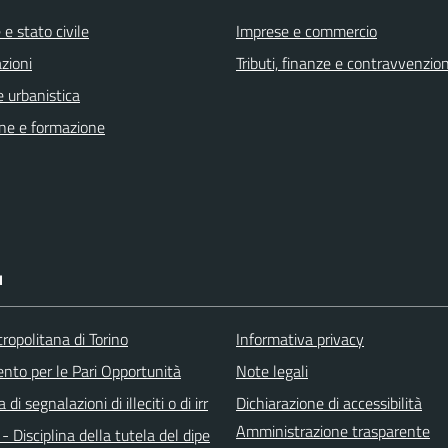
e stato civile
Imprese e commercio
zioni
Tributi, finanze e contravvenzion
 urbanistica
ne e formazione
I
ropolitana di Torino
Informativa privacy
ento per le Pari Opportunità
Note legali
di segnalazioni di illeciti o di irr
Dichiarazione di accessibilità
Amministrazione trasparente
 - Disciplina della tutela del dipe