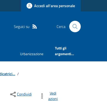
Accedi all'area personale
Seguici su
Cerca
Tutti gli
Urbanizzazione
argomenti...
catrici...
/
Vedi
Condividi
azioni