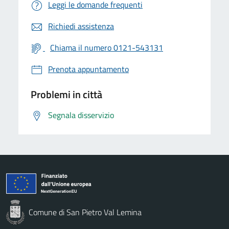
Leggi le domande frequenti
Richiedi assistenza
Chiama il numero 0121-543131
Prenota appuntamento
Problemi in città
Segnala disservizio
Comune di San Pietro Val Lemina