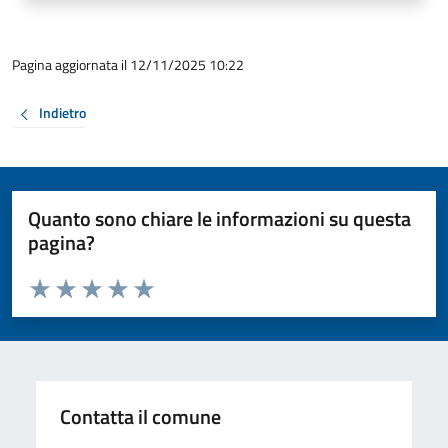
Pagina aggiornata il 12/11/2025 10:22
Indietro
Quanto sono chiare le informazioni su questa
pagina?
Valuta da 1 a 5 stelle la pagina
Valuta 1 stelle su 5
Valuta 2 stelle su 5
Valuta 3 stelle su 5
Valuta 4 stelle su 5
Valuta 5 stelle su 5
Contatta il comune