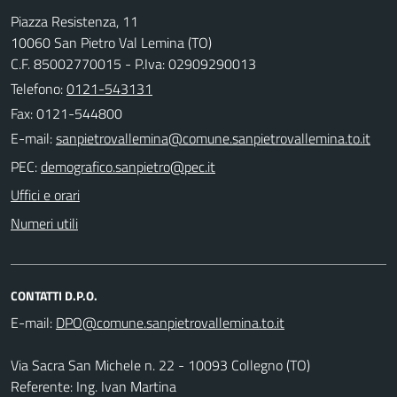
Piazza Resistenza, 11
10060 San Pietro Val Lemina (TO)
C.F. 85002770015 - P.Iva: 02909290013
Telefono:
0121-543131
Fax: 0121-544800
E-mail:
PEC:
Uffici e orari
Numeri utili
CONTATTI D.P.O.
E-mail:
Via Sacra San Michele n. 22 - 10093 Collegno (TO)
Referente: Ing. Ivan Martina