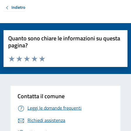
Indietro
Quanto sono chiare le informazioni su questa
pagina?
Valuta da 1 a 5 stelle la pagina
Valuta 1 stelle su 5
Valuta 2 stelle su 5
Valuta 3 stelle su 5
Valuta 4 stelle su 5
Valuta 5 stelle su 5
Contatta il comune
Leggi le domande frequenti
Richiedi assistenza