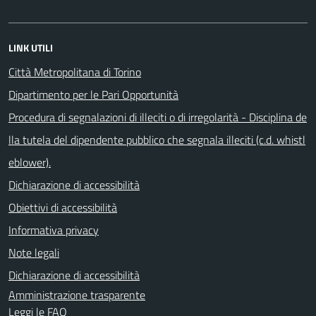
LINK UTILI
Città Metropolitana di Torino
Dipartimento per le Pari Opportunità
Procedura di segnalazioni di illeciti o di irregolarità - Disciplina de
lla tutela del dipendente pubblico che segnala illeciti (c.d. whistl
eblower).
Dichiarazione di accessibilità
Obiettivi di accessibilità
Informativa privacy
Note legali
Dichiarazione di accessibilità
Amministrazione trasparente
Leggi le FAQ