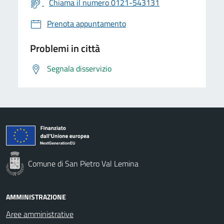
Chiama il numero 0121-543131
Prenota appuntamento
Problemi in città
Segnala disservizio
Comune di San Pietro Val Lemina
AMMINISTRAZIONE
Aree amministrative