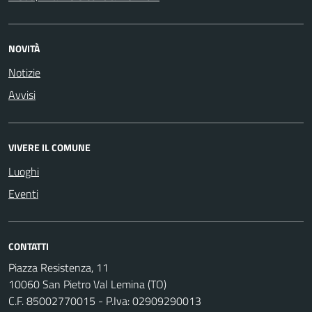
NOVITÀ
Notizie
Avvisi
VIVERE IL COMUNE
Luoghi
Eventi
CONTATTI
Piazza Resistenza, 11
10060 San Pietro Val Lemina (TO)
C.F. 85002770015 - P.Iva: 02909290013