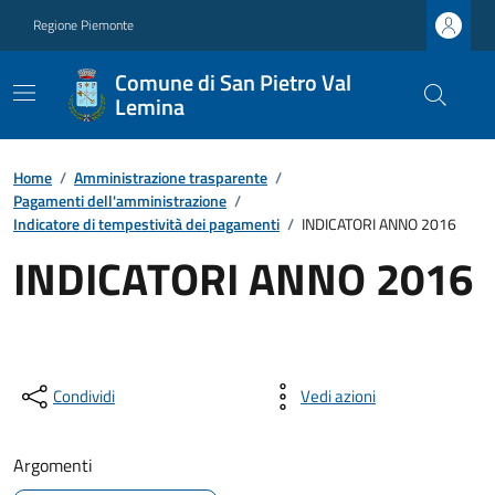
Regione Piemonte
Comune di San Pietro Val
Lemina
Home
/
Amministrazione trasparente
/
Pagamenti dell'amministrazione
/
Indicatore di tempestività dei pagamenti
/
INDICATORI ANNO 2016
INDICATORI ANNO 2016
Condividi
Vedi azioni
Argomenti