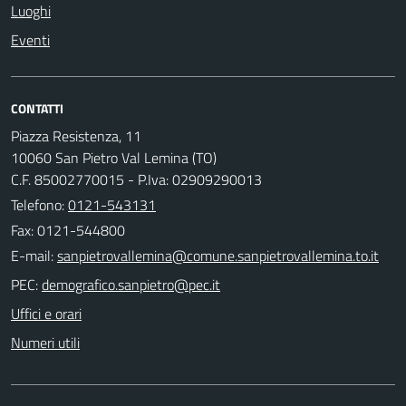
Luoghi
Eventi
CONTATTI
Piazza Resistenza, 11
10060 San Pietro Val Lemina (TO)
C.F. 85002770015 - P.Iva: 02909290013
Telefono:
0121-543131
Fax: 0121-544800
E-mail:
PEC:
Uffici e orari
Numeri utili