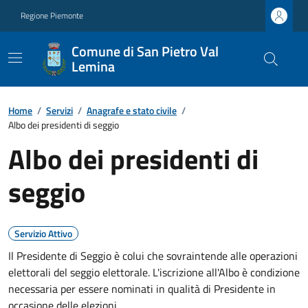
Regione Piemonte
Comune di San Pietro Val
Lemina
Home
/
Servizi
/
Anagrafe e stato civile
/
Albo dei presidenti di seggio
Albo dei presidenti di
seggio
Servizio Attivo
Il Presidente di Seggio è colui che sovraintende alle operazioni
elettorali del seggio elettorale. L'iscrizione all'Albo è condizione
necessaria per essere nominati in qualità di Presidente in
occasione delle elezioni.