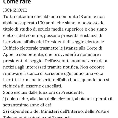
Come fare
ISCRIZIONE
Tutti i cittadini che abbiano compiuto 18 anni e non
abbiano superato i 70 anni, che siano in possesso del
titolo di studio di scuola media superiore e che siano
elettori del comune, possono presentare istanza di
iscrizione all’albo dei Presidenti di seggio elettorale.
L’ufficio elettorale trasmette le istanze alla Corte di
Appello competente, che provvederà a nominare i
presidenti di seggio. Dell’avvenuta nomina verrà data
notizia agli interessati tramite notifica. Non occorre
rinnovare l’istanza d’iscrizione ogni anno: una volta
iscritti, si rimane inseriti nell’albo fino a quando non si
richieda di esserne cancellati.
Sono esclusi dalle funzioni di Presidente:
1) coloro che, alla data delle elezioni, abbiano superato il
settantesimo anno di età;
2) i dipendenti dei Ministeri dell'Interno, delle Poste e
Telecomunicazioni e dei Trasporti;