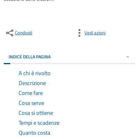
Condividi
Vedi azioni
INDICE DELLA PAGINA
A chi è rivolto
Descrizione
Come fare
Cosa serve
Cosa si ottiene
Tempi e scadenze
Quanto costa