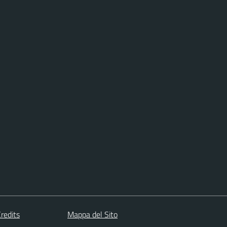
redits
Mappa del Sito