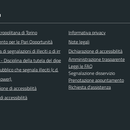
I
ropolitana di Torino
Informativa privacy
ento per le Pari Opportunità
Note legali
di segnalazioni di illeciti o di irr
Dichiarazione di accessibilità
Amministrazione trasparente
 - Disciplina della tutela del dipe
Leggi le FAQ
bblico che segnala illeciti (c.d.
Segnalazione disservizio
lower).
Prenotazione appuntamento
Richiesta d'assistenza
ione di accessibilità
di accessibilità