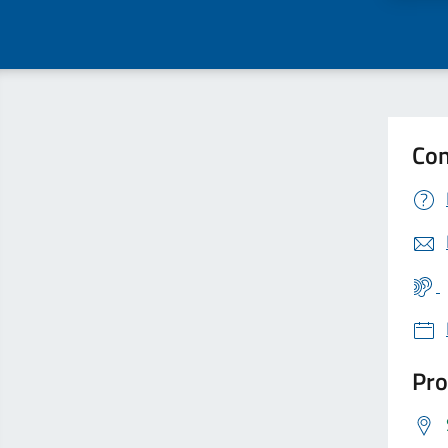
Con
Pro