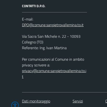
CONTATTI D.P.O.
E-mail:
Via Sacra San Michele n. 22 - 10093
Collegno (TO)
Referente: Ing. Ivan Martina
Per comunicazioni al Comune in ambito
privacy scrivere a:
privacy@comune.sanpietrovallemina.to.i
t
Dati monitoraggio
Servizi
C