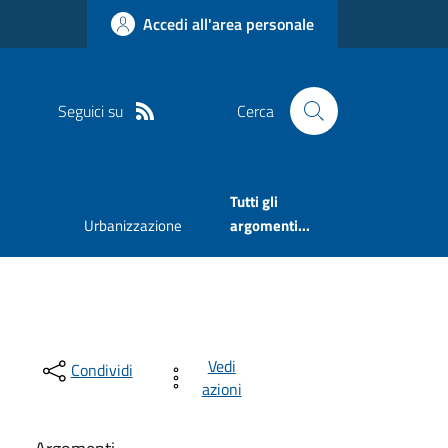
Accedi all'area personale
Seguici su
Cerca
Tutti gli
Urbanizzazione
argomenti...
Vedi
Condividi
azioni