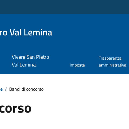
ro Val Lemina
Vivere San Pietro
Trasparenza
Val Lemina
Imposte
amministrativa
te
/
Bandi di concorso
ncorso