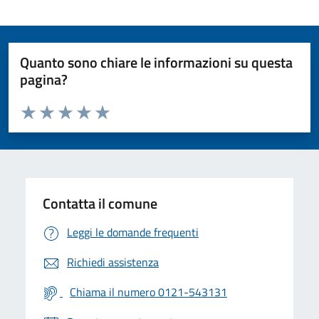
Quanto sono chiare le informazioni su questa
pagina?
Valuta da 1 a 5 stelle la pagina
Valuta 1 stelle su 5
Valuta 2 stelle su 5
Valuta 3 stelle su 5
Valuta 4 stelle su 5
Valuta 5 stelle su 5
Contatta il comune
Leggi le domande frequenti
Richiedi assistenza
Chiama il numero 0121-543131