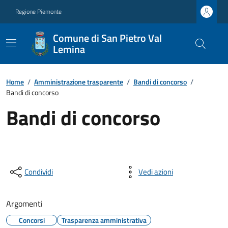
Regione Piemonte
Comune di San Pietro Val
Lemina
Home
/
Amministrazione trasparente
/
Bandi di concorso
/
Bandi di concorso
Bandi di concorso
Condividi
Vedi azioni
Argomenti
Concorsi
Trasparenza amministrativa