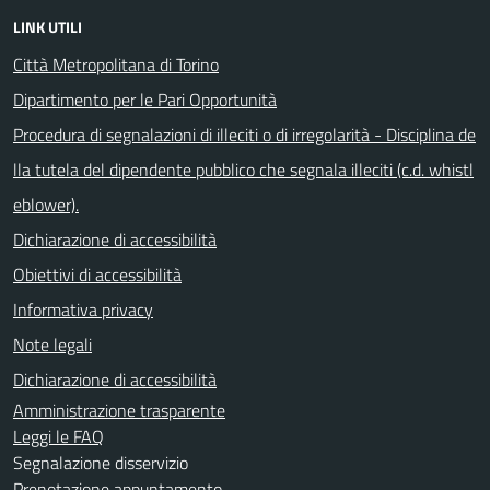
LINK UTILI
Città Metropolitana di Torino
Dipartimento per le Pari Opportunità
Procedura di segnalazioni di illeciti o di irregolarità - Disciplina de
lla tutela del dipendente pubblico che segnala illeciti (c.d. whistl
eblower).
Dichiarazione di accessibilità
Obiettivi di accessibilità
Informativa privacy
Note legali
Dichiarazione di accessibilità
Amministrazione trasparente
Leggi le FAQ
Segnalazione disservizio
Prenotazione appuntamento