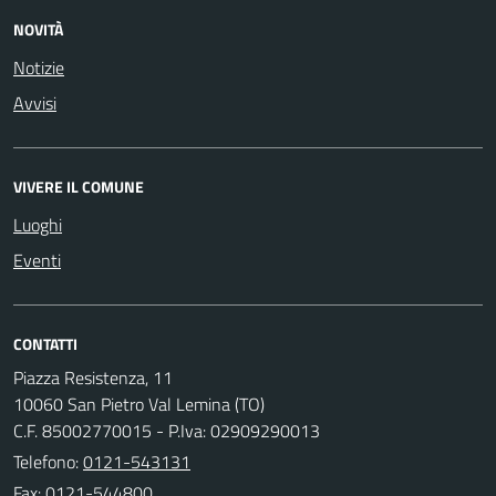
NOVITÀ
Notizie
Avvisi
VIVERE IL COMUNE
Luoghi
Eventi
CONTATTI
Piazza Resistenza, 11
10060 San Pietro Val Lemina (TO)
C.F. 85002770015 - P.Iva: 02909290013
Telefono:
0121-543131
Fax: 0121-544800