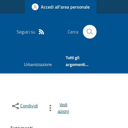
Accedi all'area personale
Seguici su
Cerca
Tutti gli
Urbanizzazione
argomenti...
Vedi
Condividi
azioni