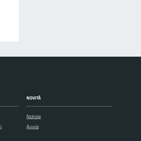
NOVITÀ
Notizie
i
Avvisi