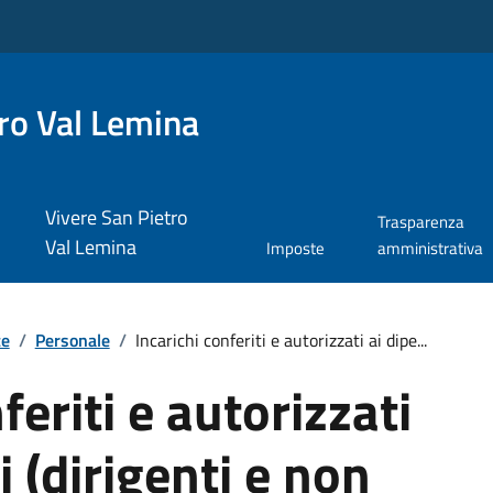
ro Val Lemina
Vivere San Pietro
Trasparenza
Val Lemina
Imposte
amministrativa
te
/
Personale
/
Incarichi conferiti e autorizzati ai dipe...
feriti e autorizzati
i (dirigenti e non