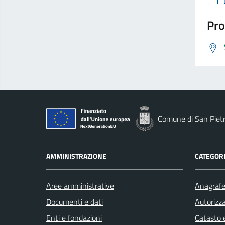
Pro
Comune di San Piet
AMMINISTRAZIONE
CATEGORI
Aree amministrative
Anagrafe 
Documenti e dati
Autorizza
Enti e fondazioni
Catasto e