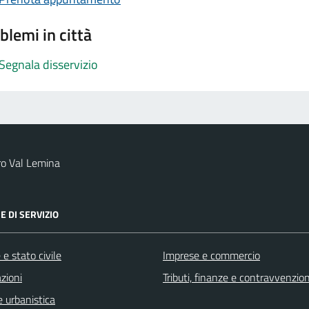
blemi in città
Segnala disservizio
ro Val Lemina
E DI SERVIZIO
e stato civile
Imprese e commercio
zioni
Tributi, finanze e contravvenzion
 urbanistica