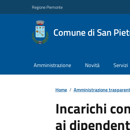
Regione Piemonte
Comune di San Piet
Amministrazione
Novità
Servizi
Home
/
Amministrazione trasparen
Incarichi con
ai dipendent