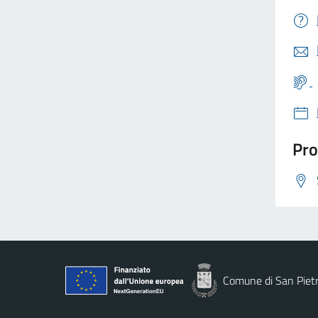
Pro
Comune di San Piet