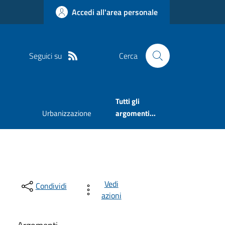
Accedi all'area personale
Seguici su
Cerca
Tutti gli
Urbanizzazione
argomenti...
Vedi
Condividi
azioni