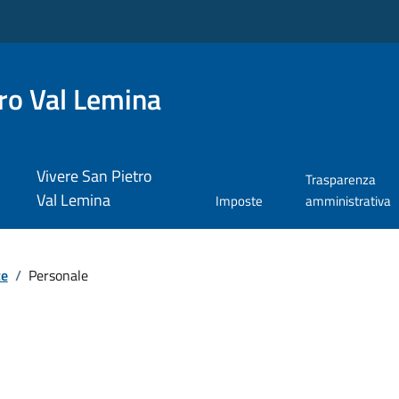
ro Val Lemina
Vivere San Pietro
Trasparenza
Val Lemina
Imposte
amministrativa
te
/
Personale