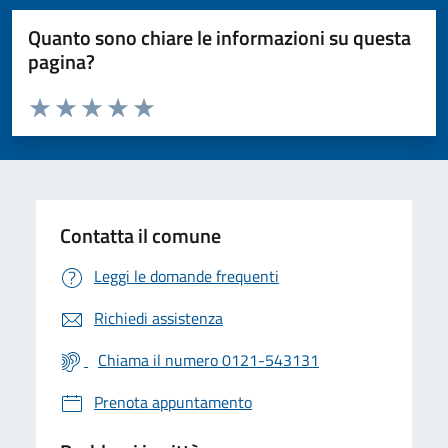
Quanto sono chiare le informazioni su questa
pagina?
Valuta da 1 a 5 stelle la pagina
Valuta 1 stelle su 5
Valuta 2 stelle su 5
Valuta 3 stelle su 5
Valuta 4 stelle su 5
Valuta 5 stelle su 5
Contatta il comune
Leggi le domande frequenti
Richiedi assistenza
Chiama il numero 0121-543131
Prenota appuntamento