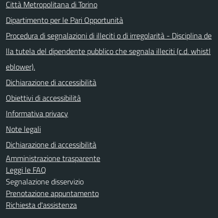
Città Metropolitana di Torino
Dipartimento per le Pari Opportunità
Procedura di segnalazioni di illeciti o di irregolarità - Disciplina de
lla tutela del dipendente pubblico che segnala illeciti (c.d. whistl
eblower).
Dichiarazione di accessibilità
Obiettivi di accessibilità
Informativa privacy
Note legali
Dichiarazione di accessibilità
Amministrazione trasparente
Leggi le FAQ
Segnalazione disservizio
Prenotazione appuntamento
Richiesta d'assistenza