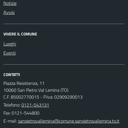
Notizie
Avvisi
VIVERE IL COMUNE
Luoghi
Eventi
CONTATTI
Piazza Resistenza, 11
10060 San Pietro Val Lemina (TO)
C.F. 85002770015 - P.Iva: 02909290013
Telefono:
0121-543131
Fax: 0121-544800
E-mail: