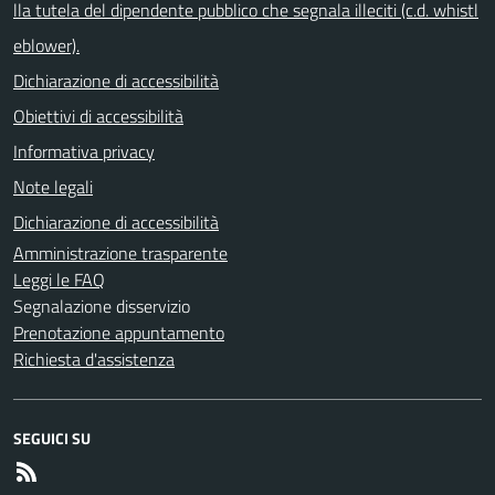
lla tutela del dipendente pubblico che segnala illeciti (c.d. whistl
eblower).
Dichiarazione di accessibilità
Obiettivi di accessibilità
Informativa privacy
Note legali
Dichiarazione di accessibilità
Amministrazione trasparente
Leggi le FAQ
Segnalazione disservizio
Prenotazione appuntamento
Richiesta d'assistenza
SEGUICI SU