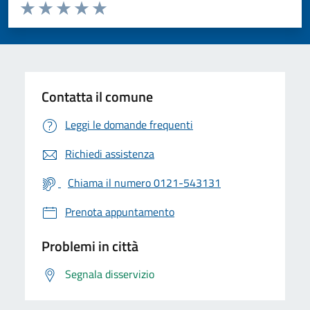
Valuta da 1 a 5 stelle la pagina
Valuta 1 stelle su 5
Valuta 2 stelle su 5
Valuta 3 stelle su 5
Valuta 4 stelle su 5
Valuta 5 stelle su 5
Contatta il comune
Leggi le domande frequenti
Richiedi assistenza
Chiama il numero 0121-543131
Prenota appuntamento
Problemi in città
Segnala disservizio