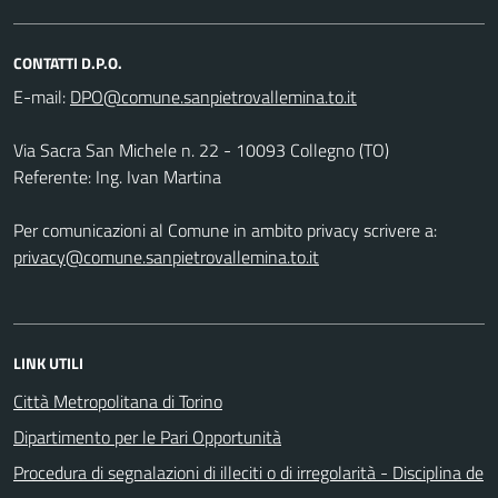
CONTATTI D.P.O.
E-mail:
Via Sacra San Michele n. 22 - 10093 Collegno (TO)
Referente: Ing. Ivan Martina
Per comunicazioni al Comune in ambito privacy scrivere a:
privacy@comune.sanpietrovallemina.to.it
LINK UTILI
Città Metropolitana di Torino
Dipartimento per le Pari Opportunità
Procedura di segnalazioni di illeciti o di irregolarità - Disciplina de