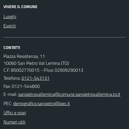
VIVERE IL COMUNE
Luoghi
Eventi
CONTATTI
Piazza Resistenza, 11
10060 San Pietro Val Lemina (TO)
C.F. 85002770015 - P.Iva: 02909290013
Telefono:
0121-543131
Fax: 0121-544800
E-mail:
PEC:
Uffici e orari
Numeri utili