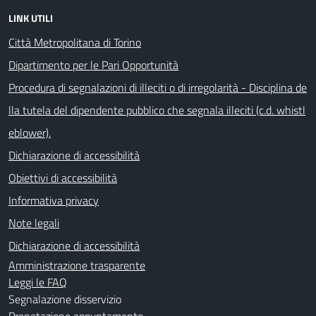
LINK UTILI
Città Metropolitana di Torino
Dipartimento per le Pari Opportunità
Procedura di segnalazioni di illeciti o di irregolarità - Disciplina de
lla tutela del dipendente pubblico che segnala illeciti (c.d. whistl
eblower).
Dichiarazione di accessibilità
Obiettivi di accessibilità
Informativa privacy
Note legali
Dichiarazione di accessibilità
Amministrazione trasparente
Leggi le FAQ
Segnalazione disservizio
Prenotazione appuntamento