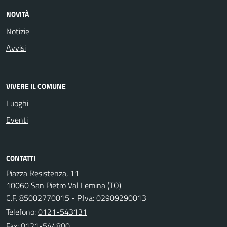
NOVITÀ
Notizie
Avvisi
VIVERE IL COMUNE
Luoghi
Eventi
CONTATTI
Piazza Resistenza, 11
10060 San Pietro Val Lemina (TO)
C.F. 85002770015 - P.Iva: 02909290013
Telefono:
0121-543131
Fax: 0121-544800