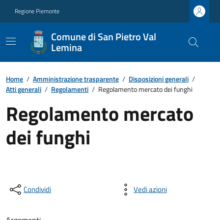
Regione Piemonte
Comune di San Pietro Val
Lemina
Home
/
Amministrazione trasparente
/
Disposizioni generali
/
Atti generali
/
Regolamenti
/
Regolamento mercato dei funghi
Regolamento mercato
dei funghi
Condividi
Vedi azioni