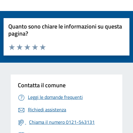
Quanto sono chiare le informazioni su questa
pagina?
Valuta da 1 a 5 stelle la pagina
Valuta 1 stelle su 5
Valuta 2 stelle su 5
Valuta 3 stelle su 5
Valuta 4 stelle su 5
Valuta 5 stelle su 5
Contatta il comune
Leggi le domande frequenti
Richiedi assistenza
Chiama il numero 0121-543131