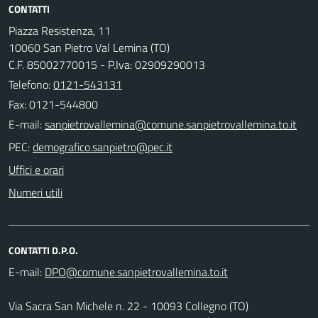
CONTATTI
Piazza Resistenza, 11
10060 San Pietro Val Lemina (TO)
C.F. 85002770015 - P.Iva: 02909290013
Telefono:
0121-543131
Fax: 0121-544800
E-mail:
PEC:
Uffici e orari
Numeri utili
CONTATTI D.P.O.
E-mail:
Via Sacra San Michele n. 22 - 10093 Collegno (TO)