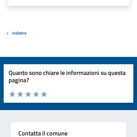
Indietro
Quanto sono chiare le informazioni su questa
pagina?
Valuta da 1 a 5 stelle la pagina
Valuta 1 stelle su 5
Valuta 2 stelle su 5
Valuta 3 stelle su 5
Valuta 4 stelle su 5
Valuta 5 stelle su 5
Contatta il comune