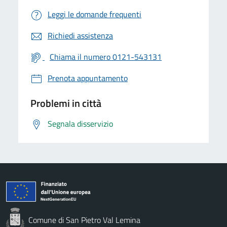
Leggi le domande frequenti
Richiedi assistenza
Chiama il numero 0121-543131
Prenota appuntamento
Problemi in città
Segnala disservizio
Comune di San Pietro Val Lemina